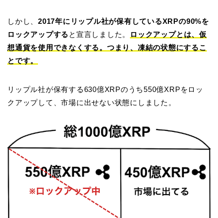
しかし、
2017年にリップル社が保有しているXRPの90%を
ロックアップする
と宣言しました。
ロックアップとは、仮
想通貨を使用できなくする。つまり、凍結の状態にするこ
とです。
リップル社が保有する630億XRPのうち550億XRPをロッ
クアップして、市場に出せない状態にしました。