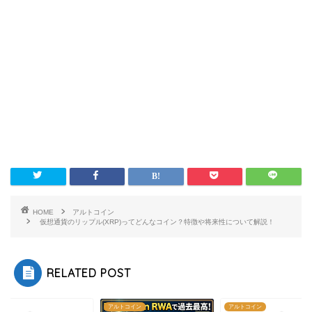
HOME
アルトコイン
仮想通貨のリップル(XRP)ってどんなコイン？特徴や将来性について解説！
RELATED POST
アルトコイン
アルトコイン