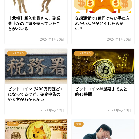
【悲報】新入社員さん、副業
仮想通貨で3億円ぐらい手に入
禁止なのに媚を売っていたこ
れたいんだがどうしたら良
とがバレる
い？
2024年4月20日
2024年4月20日
ビットコイン
ビットコイン
ビットコインで400万円ほど＋
ビットコイン半減期まであと
になってるけど、確定申告の
約40時間
やり方がわからない
2024年4月19日
2024年4月18日
DOGE
借金