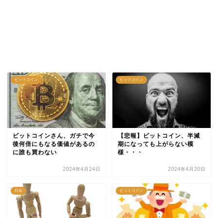
ビットコイン
ビットコイン
ビットコインさん、ガチで今
【悲報】ビットコイン、半減
後何倍にもなる価値があるの
期になっても上がらない模
に誰も買わない
様・・・
2024年4月24日
2024年4月20日
社会
ビットコイン