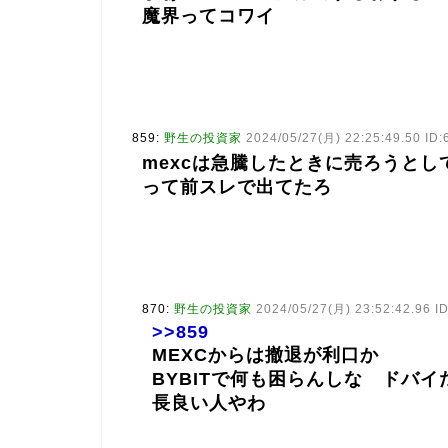
魔界ってコワイ
859:
野生の投資家
2024/05/27(月) 22:25:49.50 I
mexcは急騰したときに売ろうと
って前スレで出てたろ
870:
野生の投資家
2024/05/27(月) 23:52:42.96 
>>859
MEXCからは撤退が利口か
BYBITで何も困らんしな ドバ
長良い人やわ