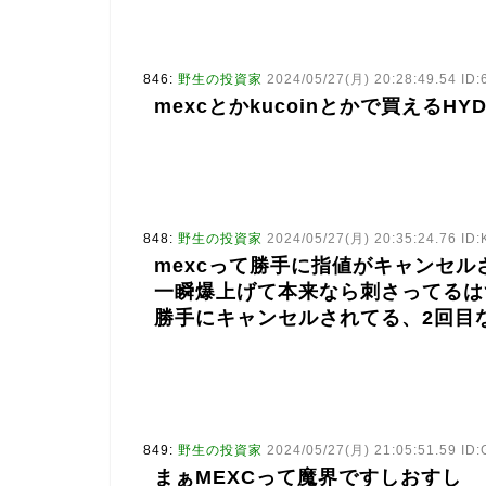
846:
野生の投資家
2024/05/27(月) 20:28:49.54 ID:
mexcとかkucoinとかで買える
848:
野生の投資家
2024/05/27(月) 20:35:24.76 ID
mexcって勝手に指値がキャンセル
一瞬爆上げて本来なら刺さってるは
勝手にキャンセルされてる、2回目
849:
野生の投資家
2024/05/27(月) 21:05:51.59 ID
まぁMEXCって魔界ですしおすし