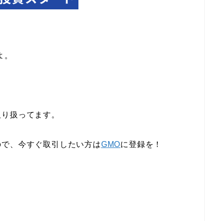
よ。
取り扱ってます。
ので、今すぐ取引したい方は
GMO
に登録を！