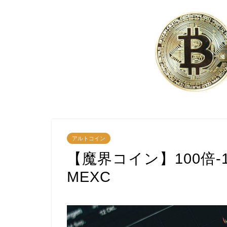
アルトコイン
【魔界コイン】100倍
MEXC