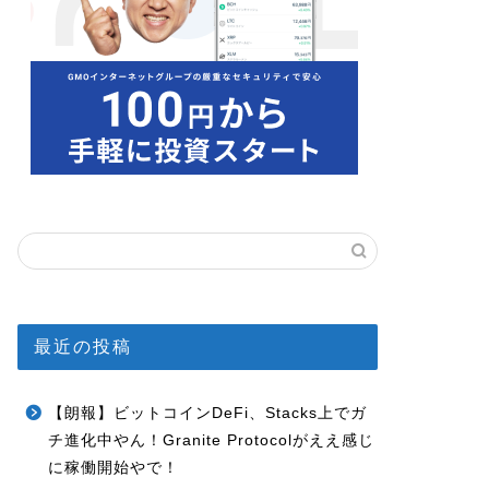
最近の投稿
【朗報】ビットコインDeFi、Stacks上でガ
チ進化中やん！Granite Protocolがええ感じ
に稼働開始やで！