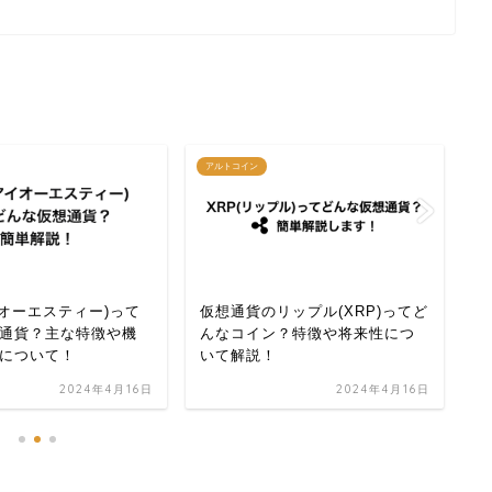
cr
アルトコイン
イオーエスティー)って
仮想通貨のリップル(XRP)ってど
【
通貨？主な特徴や機
んなコイン？特徴や将来性につ
え
について！
いて解説！
2024年4月16日
2024年4月16日